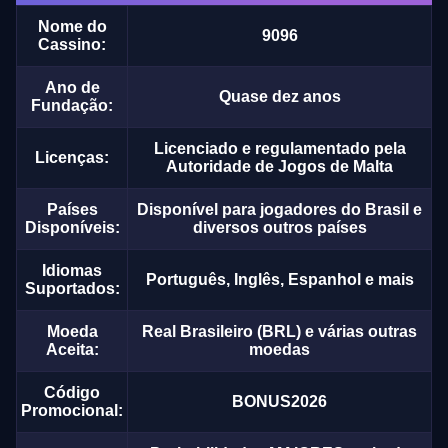
Nome do
9096
Cassino:
Ano de
Quase dez anos
Fundação:
Licenciado e regulamentado pela
Licenças:
Autoridade de Jogos de Malta
Países
Disponível para jogadores do Brasil e
Disponíveis:
diversos outros países
Idiomas
Português, Inglês, Espanhol e mais
Suportados:
Moeda
Real Brasileiro (BRL) e várias outras
Aceita:
moedas
Código
BONUS2026
Promocional: