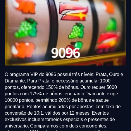
O programa VIP do 9096 possui três níveis: Prata, Ouro e
Diamante. Para Prata, é necessário acumular 1000
pontos, oferecendo 150% de bônus. Ouro requer 5000
pontos com 175% de bônus, enquanto Diamante exige
10000 pontos, permitindo 200% de bônus e saque
prioritário. Pontos acumulados por apostas, com taxa de
conversão de 10:1, válidos por 12 meses. Eventos
exclusivos incluem torneios especiais e presentes de
aniversário. Comparamos com dois concorrentes,