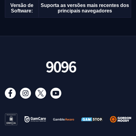
Versão de
Suporta as versões mais recentes dos
Software:
principais navegadores