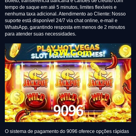
Boleto, transferência bancária e cartões de crédito com
tempo de saque em até 5 minutos, limites flexíveis e
nenhuma taxa adicional. Atendimento ao Cliente: Nosso
suporte está disponível 24/7 via chat online, e-mail e
WhatsApp, garantindo resposta em menos de 2 minutos
para atender suas necessidades.
O sistema de pagamento do 9096 oferece opções rápidas