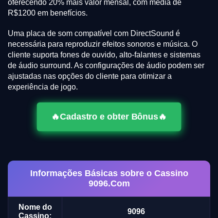
oferecendo 20% mais valor mensal, com média de
R$1200 em benefícios.
Uma placa de som compatível com DirectSound é
necessária para reproduzir efeitos sonoros e música. O
cliente suporta fones de ouvido, alto-falantes e sistemas
de áudio surround. As configurações de áudio podem ser
ajustadas nas opções do cliente para otimizar a
experiência de jogo.
🔥Cadastro e obter Bônus🔥
Informações Básicas sobre o Cassino
9096.Com
Nome do
9096
Cassino: