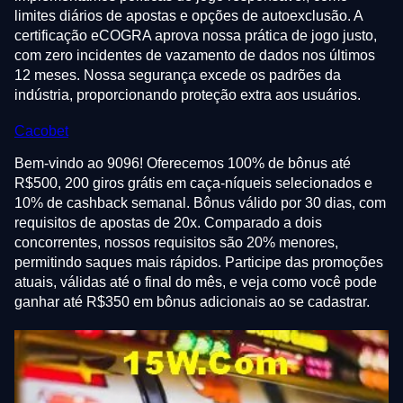
limites diários de apostas e opções de autoexclusão. A
certificação eCOGRA aprova nossa prática de jogo justo,
com zero incidentes de vazamento de dados nos últimos
12 meses. Nossa segurança excede os padrões da
indústria, proporcionando proteção extra aos usuários.
Cacobet
Bem-vindo ao 9096! Oferecemos 100% de bônus até
R$500, 200 giros grátis em caça-níqueis selecionados e
10% de cashback semanal. Bônus válido por 30 dias, com
requisitos de apostas de 20x. Comparado a dois
concorrentes, nossos requisitos são 20% menores,
permitindo saques mais rápidos. Participe das promoções
atuais, válidas até o final do mês, e veja como você pode
ganhar até R$350 em bônus adicionais ao se cadastrar.