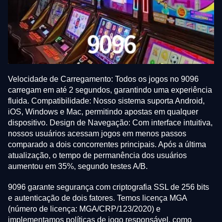
Velocidade de Carregamento: Todos os jogos no 9096
carregam em até 2 segundos, garantindo uma experiência
fluida. Compatibilidade: Nosso sistema suporta Android,
iOS, Windows e Mac, permitindo apostas em qualquer
dispositivo. Design de Navegação: Com interface intuitiva,
nossos usuários acessam jogos em menos passos
comparado a dois concorrentes principais. Após a última
atualização, o tempo de permanência dos usuários
aumentou em 35%, segundo testes A/B.
9096 garante segurança com criptografia SSL de 256 bits
e autenticação de dois fatores. Temos licença MGA
(número de licença: MGA/CRP/123/2020) e
implementamos políticas de jogo responsável, como