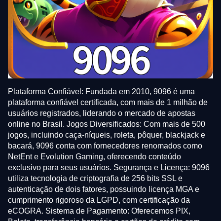
Plataforma Confiável: Fundada em 2010, 9096 é uma
plataforma confiável certificada, com mais de 1 milhão de
usuários registrados, liderando o mercado de apostas
online no Brasil. Jogos Diversificados: Com mais de 500
jogos, incluindo caça-níqueis, roleta, pôquer, blackjack e
bacará, 9096 conta com fornecedores renomados como
NetEnt e Evolution Gaming, oferecendo conteúdo
exclusivo para seus usuários. Segurança e Licença: 9096
utiliza tecnologia de criptografia de 256 bits SSL e
autenticação de dois fatores, possuindo licença MGA e
cumprimento rigoroso da LGPD, com certificação da
eCOGRA. Sistema de Pagamento: Oferecemos PIX,